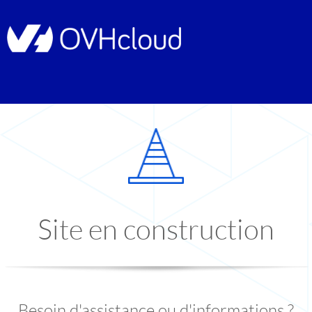
Site en construction
Besoin d'assistance ou d'informations ?